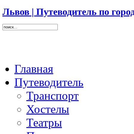
Львов | Путеводитель по горо
Главная
Путеводитель
Транспорт
Хостелы
Театры