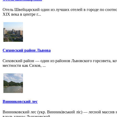
Отель Швейцарский один из лучших отелей в городе по соотн
XIX века в центре г...
Сиховский район Львова
Сиховский район — один из районов Львовского горсовета, ко
местности как Сихов, ...
Винниковский лес
Винниковский лес (укр. Винниківський ліс) — лесной массив 
вдоль улицы Лычаковской...