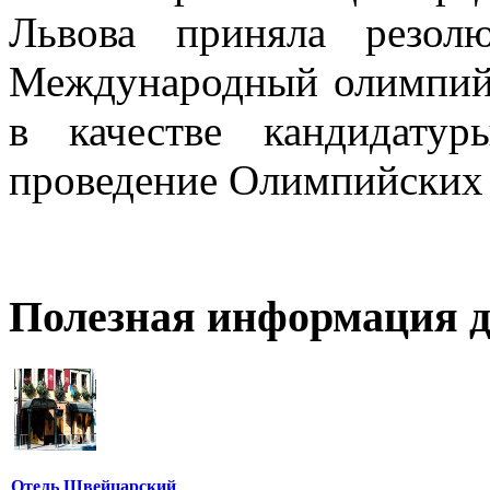
Львова приняла резол
Международный олимпий
в качестве кандидату
проведение Олимпийских 
Полезная информация д
Отель Швейцарский