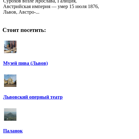
Сурохов возле Ярослава, Галиция,
Австрийская империя — умер 15 июля 1876,
Львов, Австро-...
Стоит посетить:
Музей пива (Львов)
Львовский оперный театр
Паланок