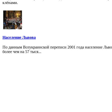
клёнами.
Население Львова
По данным Всеукраинской переписи 2001 года население Львова
более чем на 57 тыся...