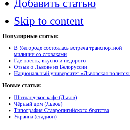
Добавить статью
Skip to content
Популярные статьи:
В Ужгороде состоялась встреча транспортной
милиции со словаками
Где поесть, вкусно и недорого
Отзыв о Львове из Белоруссии
Национальный университет «Львовская политех
Новые статьи:
Шотландское кафе (Львов)
Чёрный дом (Львов)
Типография Ставропигийского братства
Украина (стадион)