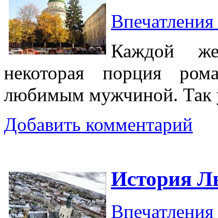
Впечатлени
Каждой же
некоторая порция ром
любимым мужчиной. Так 
Добавить комментарий
История Л
Впечатлени