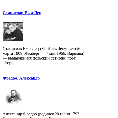
Станислав Ежи Лец
Станислав Ежи Лец (Stanisław Jerzy Lec) (6
марта 1909, Лемберг — 7 мая 1966, Варшава)
— выдающийся польский сатирик, поэт,
афори...
Фредро, Александр
Александр Фредро (родился 20 июня 1793,