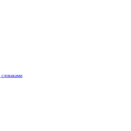
о словаками