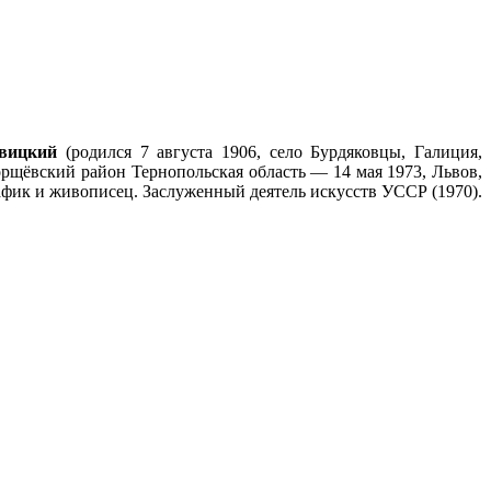
вицкий
(родился 7 августа 1906, село Бурдяковцы, Галиция,
рщёвский район Тернопольская область — 14 мая 1973, Львов,
ик и живописец. Заслуженный деятель искусств УССР (1970).