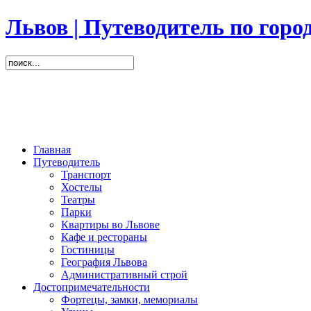
Львов | Путеводитель по горо
Главная
Путеводитель
Транспорт
Хостелы
Театры
Парки
Квартиры во Львове
Кафе и рестораны
Гостиницы
География Львова
Административный строй
Достопримечательности
Фортецы, замки, мемориалы