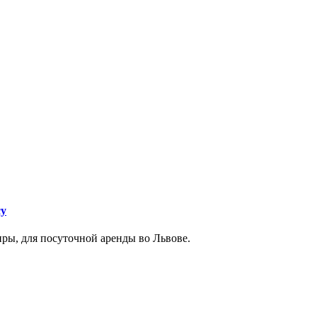
су
ры, для посуточной аренды во Львове.