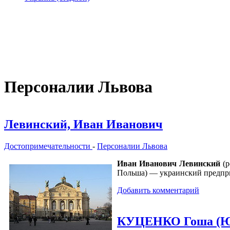
Персоналии Львова
Левинский, Иван Иванович
Достопримечательности
-
Персоналии Львова
Иван Иванович Левинский
(р
Польша) — украинский предприн
Добавить комментарий
КУЦЕНКО Гоша (Юр