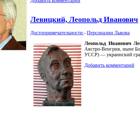
Добавить комментарий
Левицкий, Леопольд Иванович
Достопримечательности
-
Персоналии Львова
Леопольд Иванович Ле
Австро-Венгрия, ныне Бо
УССР) — украинский граф
Добавить комментарий