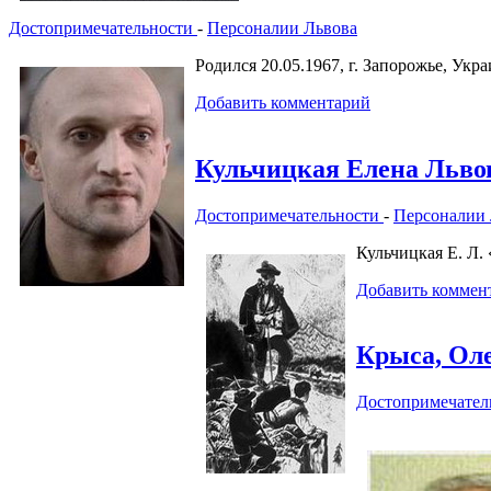
Достопримечательности
-
Персоналии Львова
Родился 20.05.1967, г. Запорожье, Укр
Добавить комментарий
Кульчицкая Елена Льво
Достопримечательности
-
Персоналии 
Кульчицкая Е. Л.
Добавить коммен
Крыса, Ол
Достопримечател