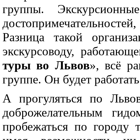
группы. Экскурсионны
достопримечательностей
Разница такой организ
экскурсоводу, работающ
туры во Львов
», всё р
группе. Он будет работать
А прогуляться по Льво
доброжелательным гид
пробежаться по городу т