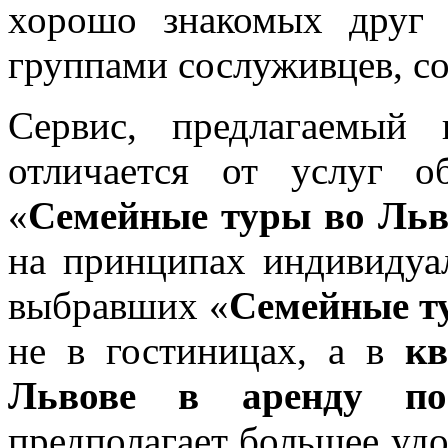
хорошо знакомых друг 
группами сослуживцев, со
Сервис, предлагаемый 
отличается от услуг о
«
Семейные туры во Льв
на принципах индивидуал
выбравших «
Семейные т
не в гостиницах, а в
кв
Львове в аренду пос
предполагает большее удо