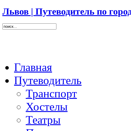
Львов | Путеводитель по горо
Главная
Путеводитель
Транспорт
Хостелы
Театры