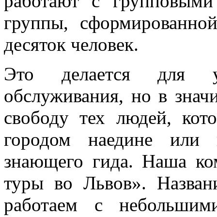
работают с групповыми
группы, сформированной
десяток человек.
Это делается для у
обслуживания, но в знач
свободу тех людей, кот
городом наедине или 
знающего гида. Наша ко
туры во Львов». Назван
работаем с небольшим