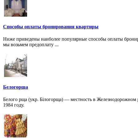
Способы оплаты бронирования квартиры
Ниже приведены наиболее популярные способы оплаты брониро
мы возьмем предоплату ...
Белогорща
Белого рща (укр. Білогорща) — местность в Железнодорожном 
1984 году.