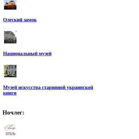
Олеский замок
Национальный музей
Музей искусства старинной украинской
книги
Ночлег: