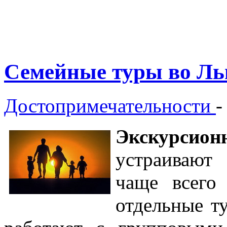
Семейные туры во Ль
Достопримечательности
Экскурс
устраивают
чаще всего 
отдельные т