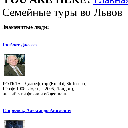
Семейные туры во Львов
Знаменитые люди:
Ротблат Джозеф
РОТБЛАТ Джозеф, сэр (Rotblat, Sir Joseph;
Юзеф; 1908, Лодзь, – 2005, Лондон),
английский физик и общественны...
Гаврилюк, Александр Акимович