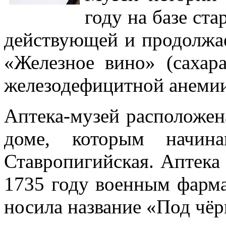
году на базе ста
действующей и продолжае
«Железное вино» (сахар
железодефицитной анемии
Аптека-музей расположен
доме, которым начин
Ставропигийская. Аптека 
1735 году военным фарм
носила название «Под чё