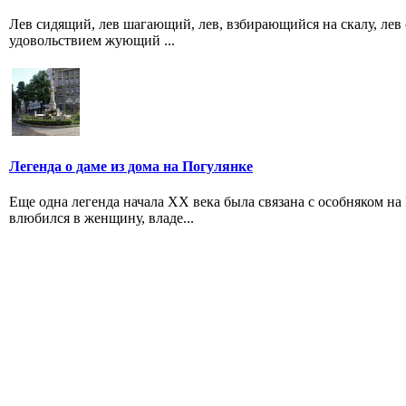
Лев сидящий, лев шагающий, лев, взбирающийся на скалу, лев 
удовольствием жующий ...
Легенда о даме из дома на Погулянке
Еще одна легенда начала ХХ века была связана с особняком на
влюбился в женщину, владе...