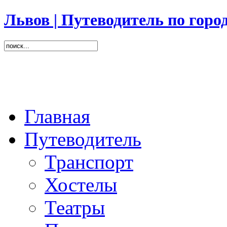
Львов | Путеводитель по горо
Главная
Путеводитель
Транспорт
Хостелы
Театры