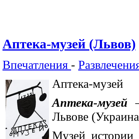
Аптека-музей (Львов)
Впечатления
-
Развлечени
Аптека-музей
Аптека-музей
—
Львове (Украина)
Музей истории