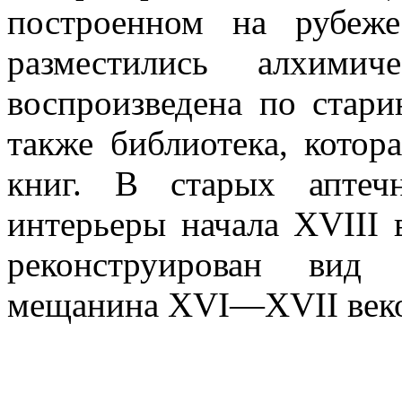
построенном на рубе
разместились алхимич
воспроизведена по стар
также библиотека, котор
книг. В старых аптеч
интерьеры начала XVIII 
реконструирован вид
мещанина XVI—XVII веко