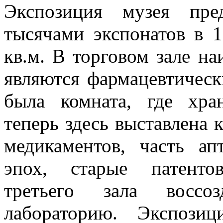
Экспозиция музея пре
тысячами экспонатов в 
кв.м. В торговом зале н
являются фармацевтическ
была комната, где хра
теперь здесь выставлена 
медикаментов, часть ап
эпох, старые патенто
третьего зала воссо
лабораторию. Экспози