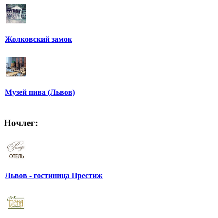
Жолковский замок
Музей пива (Львов)
Ночлег:
Львов - гостиница Престиж