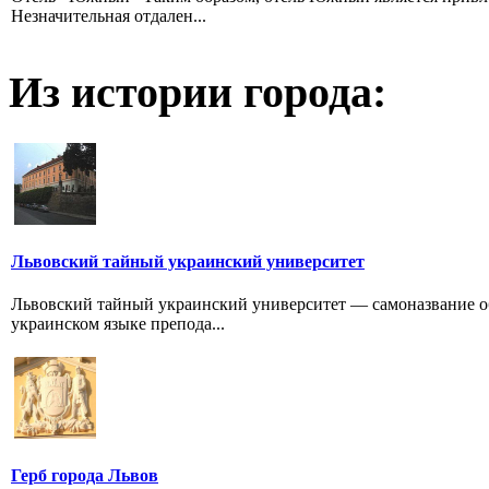
Незначительная отдален...
Из истории города:
Львовский тайный украинский университет
Львовский тайный украинский университет — самоназвание о
украинском языке препода...
Герб города Львов