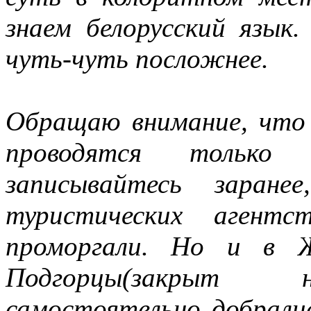
знаем белорусский язык
чуть-чуть посложнее.
Обращаю внимание, что 
проводятся только 
записывайтесь заран
туристических агентс
проморгали. Но и в Ж
Подгорцы(закрыт н
самостоятельно добрали