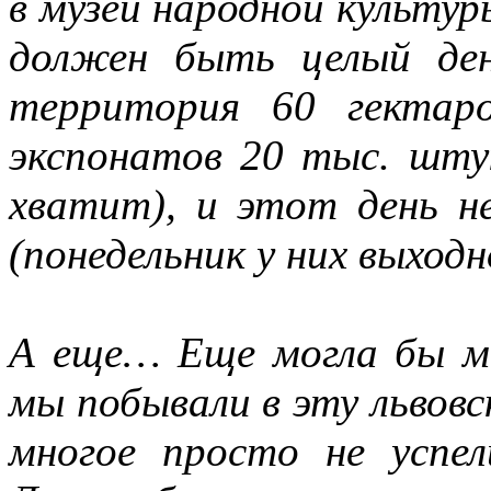
в музей народной культур
должен быть целый ден
территория 60 гектар
экспонатов 20 тыс. шту
хватит), и этот день н
(понедельник у них выходн
А еще… Еще могла бы мн
мы побывали в эту львовс
многое просто не успе