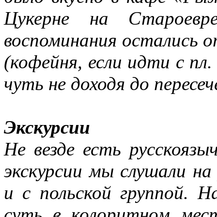
Цукерне на Староевр
воспоминания остались о
(кофейня, если идти с пл.
чуть не доходя до пересеч
Экскурсии
Не везде есть русскоязы
экскурсии мы слушали на 
и с польской группой. 
суть в колоритном мес