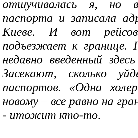
отшучивалась я, но в
паспорта и записала адр
Киеве. И вот рейсов
подъезжает к границе.
недавно введенный здес
Засекают, сколько уй
паспортов. «Одна холе
новому – все равно на гр
- итожит кто-то.