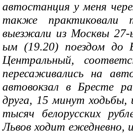
автостанция у меня чере
также практиковали т
выезжали из Москвы 27-ы
ым (19.20) поездом до 
Центральный, соответ
пересаживались на авто
автовокзал в Бресте р
друга, 15 минут ходьбы, 
тысяч белорусских рубл
Львов ходит ежедневно, и