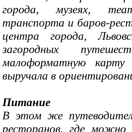
города, музеях, теа
транспорта и баров-рест
центра города, Львов
загородных путеш
малоформатную карту 
выручала в ориентирован
Питание
В этом же путеводител
ресторанов, где можно