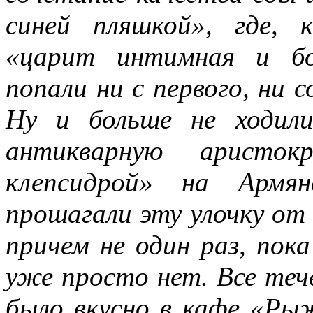
синей пляшкой», где, 
«царит интимная и бо
попали ни с первого, ни с
Ну и больше не ходил
антикварную аристок
клепсидрой» на Армян
прошагали эту улочку от 
причем не один раз, пок
уже просто нет. Все теч
было вкусно в кафе «Ры