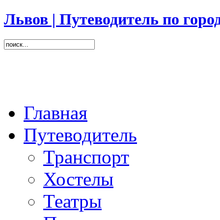
Львов | Путеводитель по горо
Главная
Путеводитель
Транспорт
Хостелы
Театры