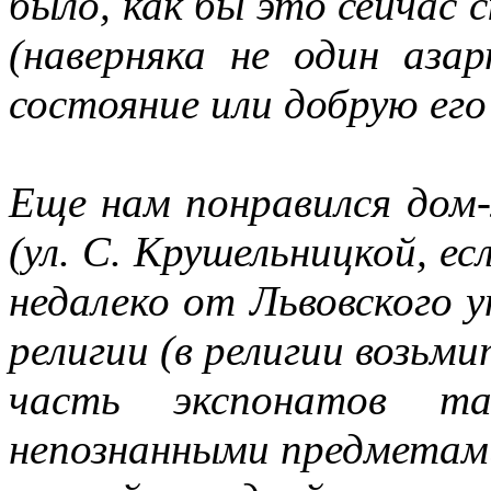
было, как бы это сейчас с
(наверняка не один аза
состояние или добрую его
Еще нам понравился дом
(ул. С. Крушельницкой, ес
недалеко от Львовского 
религии (в религии возьми
часть экспонатов т
непознанными предметами