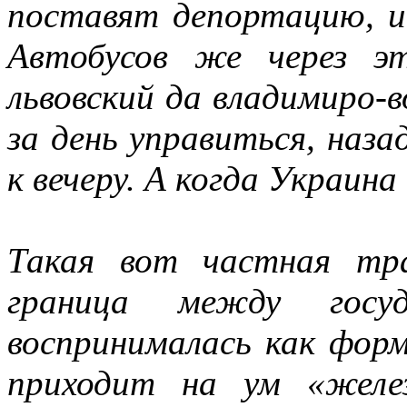
поставят депортацию, и
Автобусов же через эт
львовский да владимиро-в
за день управиться, наза
к вечеру. А когда Украин
Такая вот частная тра
граница между госу
воспринималась как форм
приходит на ум «желе