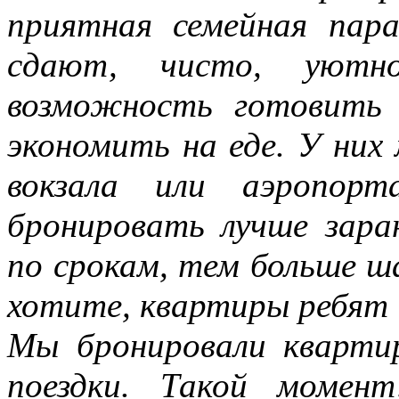
приятная семейная пар
сдают, чисто, уютн
возможность готовить 
экономить на еде. У ни
вокзала или аэропорт
бронировать лучше зара
по срокам, тем больше ш
хотите, квартиры ребят 
Мы бронировали кварти
поездки. Такой момен