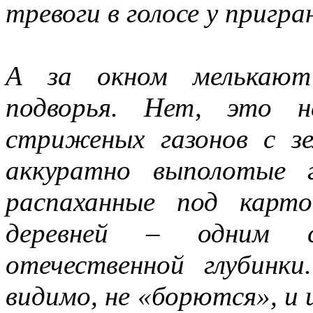
тревоги в голосе у приг
А за окном мелькают 
подворья. Нет, это н
стриженых газонов с з
аккуратно выполотые 
распаханные под карт
деревней – одним с
отечественной глубинк
видимо, не «борются», и