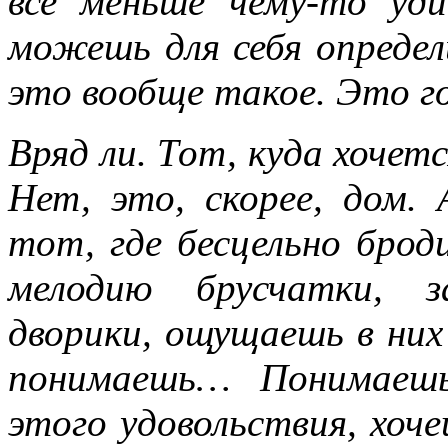
все меньше чему-то уд
можешь для себя определ
это вообще такое. Это г
Вряд ли. Тот, куда хочет
Нет, это, скорее, дом.
тот, где бесцельно брод
мелодию брусчатки, з
дворики, ощущаешь в них
понимаешь… Понимаешь
этого удовольствия, хоч