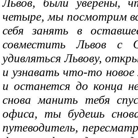
Львов, были уверены, 
четыре, мы посмотрим все
себя занять в оставше
совместить Львов с О
удивляться Львову, откры
и узнавать что-то новое
и останется до конца н
снова манить тебя спу
офиса, ты будешь снов
путеводитель, пересмат