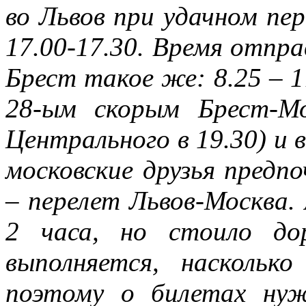
во Львов при удачном пе
17.00-17.30. Время отпра
Брест такое же: 8.25 – 
28-ым скорым Брест-Мо
Центрального в 19.30) и 
московские друзья предп
– перелет Львов-Москва.
2 часа, но стоило до
выполняется, наскольк
поэтому о билетах нуж