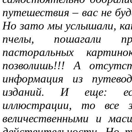
путешествия – вас не бу
Но зато мы услышали, ка
пчелы, пошагали пр
пасторальных картин
позволишь!!! А отсутст
информация из путево
изданий. И еще: ес
иллюстрации, то все 
величественными и ма
действительности. Но т