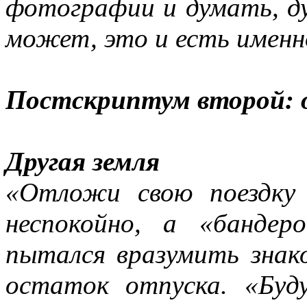
фотографии и думать, д
может, это и есть именн
Постскриптум второй: 
Другая земля
«Отложи свою поездку 
неспокойно, а «бандер
пытался вразумить знако
остаток отпуска. «Буду