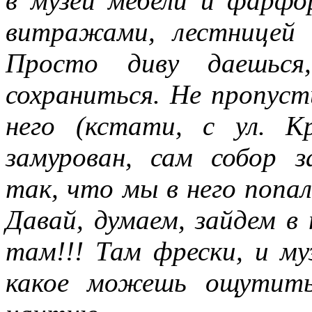
в музей мебели и фарфора
витражами, лестницей
Просто диву даешься
сохраниться. Не пропуст
него (кстати, с ул. К
замурован, сам собор 
так, что мы в него поп
Давай, думаем, зайдем в
там!!! Там фрески, и му
какое можешь ощутить