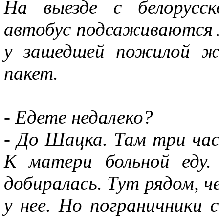
На выезде с белорусс
автобус подсаживаются 
у зашедшей пожилой ж
пакет.
- Едете недалеко?
- До Шацка. Там три час
К матери больной еду.
добиралась. Тут рядом, ч
у нее. Но пограничники с