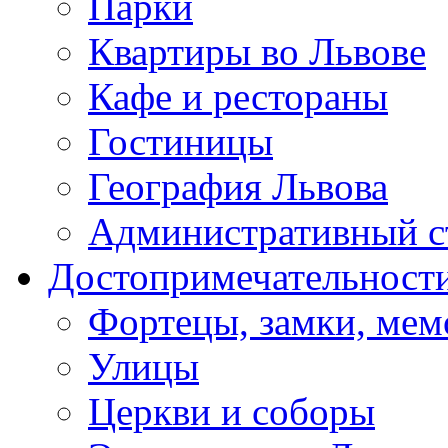
Парки
Квартиры во Львове
Кафе и рестораны
Гостиницы
География Львова
Административный с
Достопримечательност
Фортецы, замки, ме
Улицы
Церкви и соборы