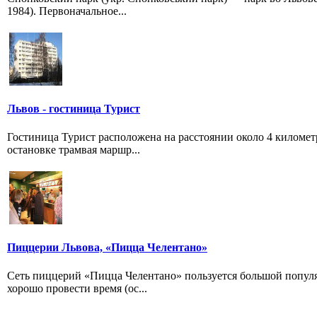
1984). Первоначальное...
Львов - гостиница Турист
Гостиница Турист расположена на расстоянии около 4 километ
остановке трамвая маршр...
Пиццерии Львова, «Пицца Челентано»
Сеть пиццерий «Пицца Челентано» пользуется большой популяр
хорошо провести время (ос...