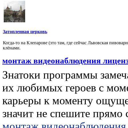
Затопленная церковь
Когда-то на Клепарове (это там, где сейчас Львовская пивова
клёнами.
монтаж видеонаблюдения лицен
Знатоки программы замеча
их любимых героев с мом
карьеры к моменту ощущен
значит не спешите прямо 
монтаж видеонаблюдения