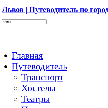
Львов | Путеводитель по горо
Главная
Путеводитель
Транспорт
Хостелы
Театры