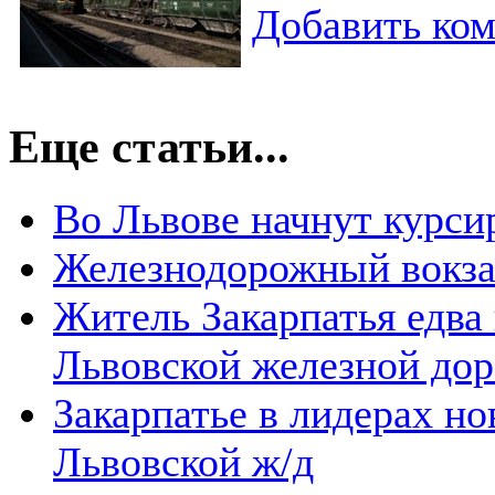
Добавить ко
Еще статьи...
Во Львове начнут курси
Железнодорожный вокза
Житель Закарпатья едва
Львовской железной дор
Закарпатье в лидерах но
Львовской ж/д