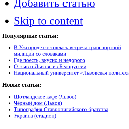
Добавить статью
Skip to content
Популярные статьи:
В Ужгороде состоялась встреча транспортной
милиции со словаками
Где поесть, вкусно и недорого
Отзыв о Львове из Белоруссии
Национальный университет «Львовская политех
Новые статьи:
Шотландское кафе (Львов)
Чёрный дом (Львов)
Типография Ставропигийского братства
Украина (стадион)