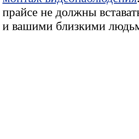
прайсе не должны встават
и вашими близкими людь