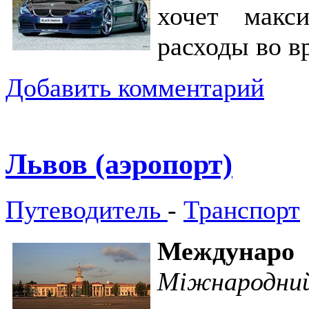
хочет макс
расходы во в
Добавить комментарий
Львов (аэропорт)
Путеводитель
-
Транспорт
Междунаро 
Міжнародн