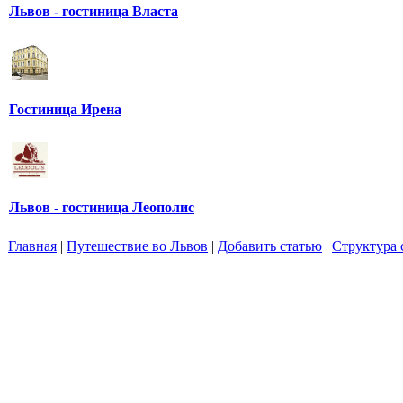
Львов - гостиница Власта
Гостиница Ирена
Львов - гостиница Леополис
Главная
|
Путешествие во Львов
|
Добавить статью
|
Структура 