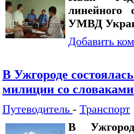
линейного 
УМВД Укра
Добавить ко
В Ужгороде состоялась
милиции со словаками
Путеводитель
-
Транспорт
В Ужгород