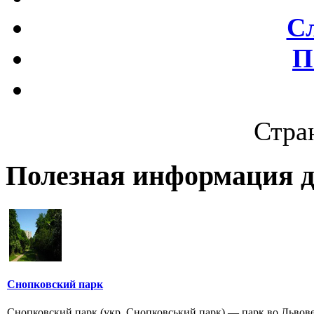
С
П
Стран
Полезная информация д
Снопковский парк
Снопковский парк (укр. Снопковський парк) — парк во Львове 