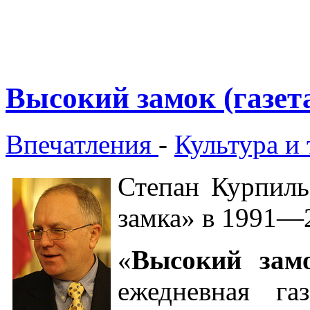
Высокий замок (газет
Впечатления
-
Культура и
Степан Курпиль
замка» в 1991—
«
Высокий зам
ежедневная га