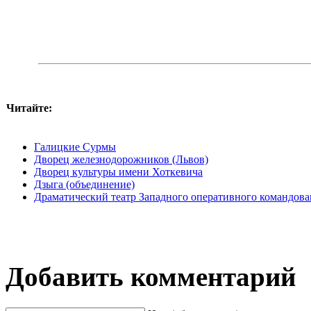
Читайте:
Галицкие Сурмы
Дворец железнодорожников (Львов)
Дворец культуры имени Хоткевича
Дзыга (объединение)
Драматический театр Западного оперативного командов
Добавить комментарий