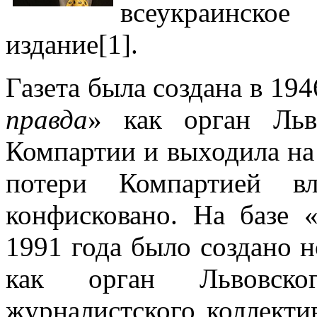
всеукраинское
издание[1].
Газета была создана в 194
правда
» как орган Льво
Компартии и выходила на 
потери Компартией в
конфисковано. На базе 
1991 года было создано н
как орган Львовско
журналистского коллекти