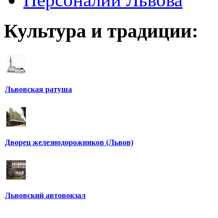
Культура и традиции:
Львовская ратуша
Дворец железнодорожников (Львов)
Львовский автовокзал