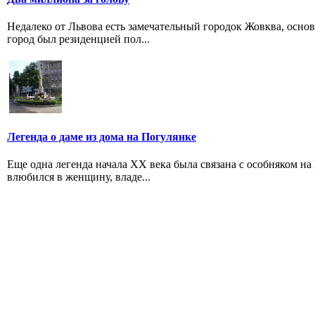
Недалеко от Львова есть замечательный городок Жовква, осн
город был резиденцией пол...
Легенда о даме из дома на Погулянке
Еще одна легенда начала ХХ века была связана с особняком на
влюбился в женщину, владе...