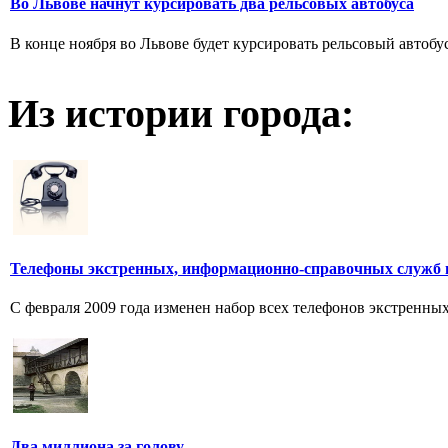
Во Львове начнут курсировать два рельсовых автобуса
В конце ноября во Львове будет курсировать рельсовый автобу
Из истории города:
Телефоны экстренных, информационно-справочных служб 
С февраля 2009 года изменен набор всех телефонов экстренн
Два миллиона за голову