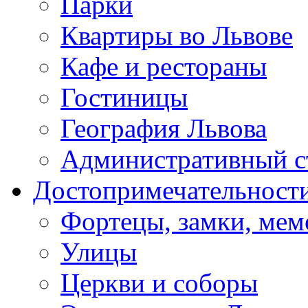
Парки
Квартиры во Львове
Кафе и рестораны
Гостиницы
География Львова
Административный с
Достопримечательност
Фортецы, замки, ме
Улицы
Церкви и соборы