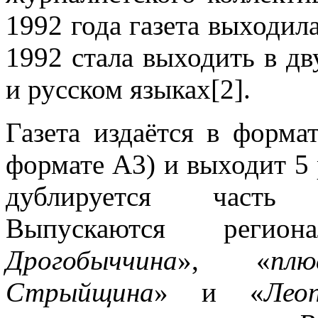
1992 года газета выходила
1992 стала выходить в д
и русском языках[2].
Газета издаётся в форм
формате А3) и выходит 5 
дублируется часть ч
Выпускаются регио
Дрогобыччина
», «
пл
Стрыйщина
» и «
Лео