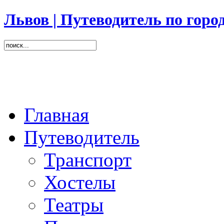
Львов | Путеводитель по горо
Главная
Путеводитель
Транспорт
Хостелы
Театры