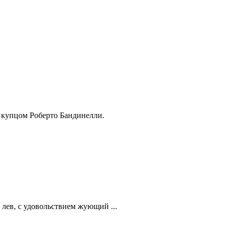
 купцом Роберто Бандинелли.
 лев, с удовольствием жующий ...