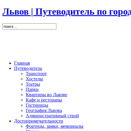
Львов | Путеводитель по горо
Главная
Путеводитель
Транспорт
Хостелы
Театры
Парки
Квартиры во Львове
Кафе и рестораны
Гостиницы
География Львова
Административный строй
Достопримечательности
Фортецы, замки, мемориалы