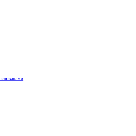
о словаками