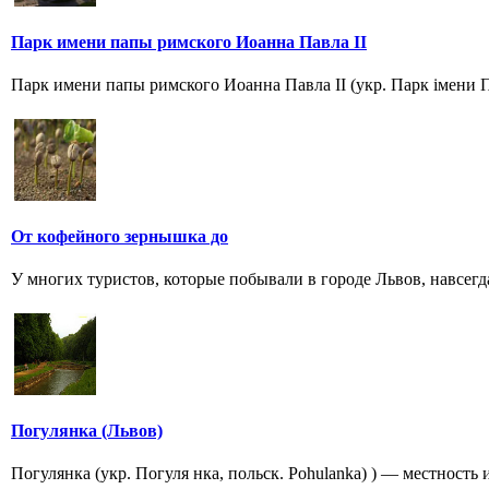
Парк имени папы римского Иоанна Павла II
Парк имени папы римского Иоанна Павла II (укр. Парк імени П
От кофейного зернышка до
У многих туристов, которые побывали в городе Львов, навсегд
Погулянка (Львов)
Погулянка (укр. Погуля нка, польск. Pohulanka) ) — местность