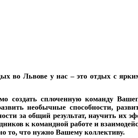
ых во Львове у нас – это отдых с ярк
мо создать сплоченную команду Вашего
азвить необычные способности, развит
ности за общий результат, научить их э
дников к командной работе и взаимодей
но то, что нужно Вашему коллективу.