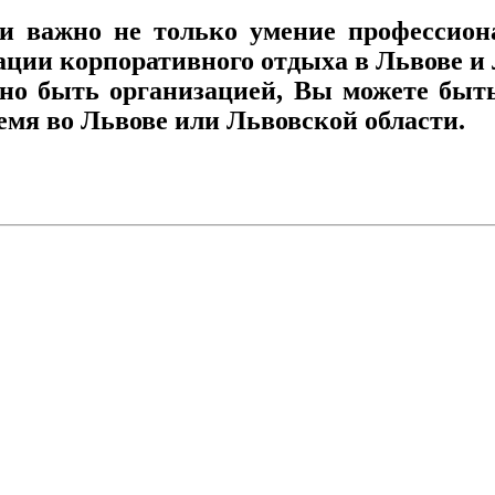
 важно не только умение профессиона
ации корпоративного отдыха в Львове и 
ьно быть организацией, Вы можете быт
емя во Львове или Львовской области.