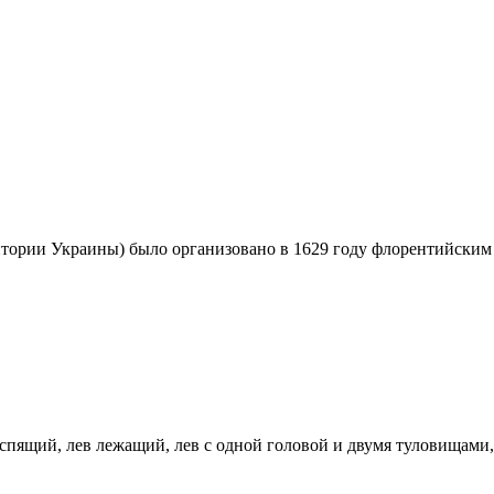
ритории Украины) было организовано в 1629 году флорентийским
спящий, лев лежащий, лев с одной головой и двумя туловищами,