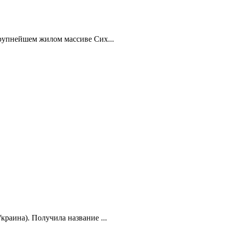
крупнейшем жилом массиве Сих...
краина). Получила название ...