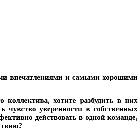
ими впечатлениями и самыми хорошими
 коллектива, хотите разбудить в них
ь чувство уверенности в собственных
ффективно действовать в одной команде,
ствию?