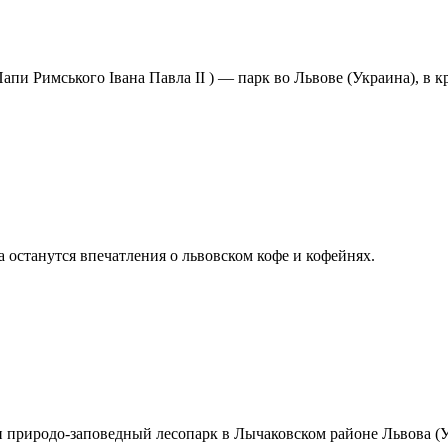
апи Римського Івана Павла II ) — парк во Львове (Украина), в 
а останутся впечатления о львовском кофе и кофейнях.
 и природо-заповедный лесопарк в Лычаковском районе Львова (У