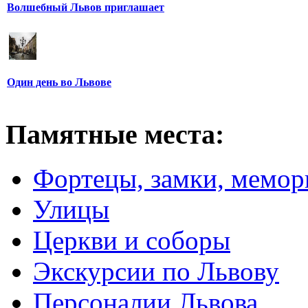
Волшебный Львов приглашает
Один день во Львове
Памятные места:
Фортецы, замки, мемо
Улицы
Церкви и соборы
Экскурсии по Львову
Персоналии Львова