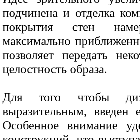
подчинена и отделка ко
покрытия стен намер
максимально приближенны
позволяет передать нек
целостность образа.
Для того чтобы ди
выразительным, введен 
Особенное внимание у
конструкций, что выступа