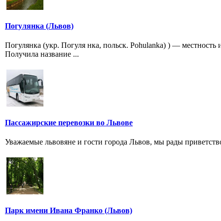
Погулянка (Львов)
Погулянка (укр. Погуля нка, польск. Pohulanka) ) — местност
Получила название ...
Пассажирские перевозки во Львове
Уважаемые львовяне и гости города Львов, мы рады приветство
Парк имени Ивана Франко (Львов)