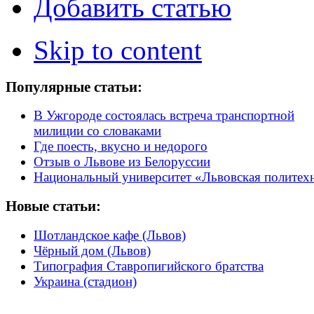
Добавить статью
Skip to content
Популярные статьи:
В Ужгороде состоялась встреча транспортной
милиции со словаками
Где поесть, вкусно и недорого
Отзыв о Львове из Белоруссии
Национальный университет «Львовская политех
Новые статьи:
Шотландское кафе (Львов)
Чёрный дом (Львов)
Типография Ставропигийского братства
Украина (стадион)