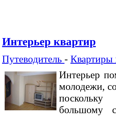
Интерьер квартир
Путеводитель
-
Квартиры 
Интерьер по
молодежи, со
поскольку
большому с