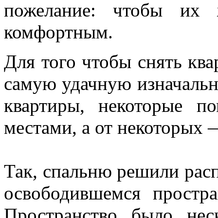
пожелание: чтобы их 
комфортным.
Для того чтобы снять ква
самую удачную изначаль
квартиры, некоторые п
местами, а от некоторых —
Так, спальню решили расп
освободившемся простра
Пространство было нес