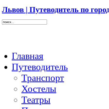
Львов | Путеводитель по горо
Главная
Путеводитель
Транспорт
Хостелы
Театры