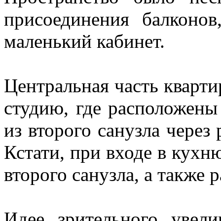
присоединения балконо
маленький кабинет.
Центральная часть кварт
студию, где расположены
из второго санузла через
Кстати, при входе в кухн
второго санузла, а также
Идее зрительного увел