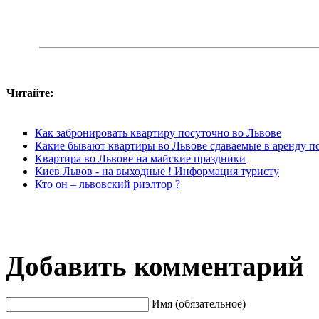
Читайте:
Как забронировать квартиру посуточно во Львове
Какие бывают квартиры во Львове сдаваемые в аренду п
Квартира во Львове на майские праздники
Киев Львов - на выходные ! Информация туристу
Кто он – львовский риэлтор ?
Добавить комментарий
Имя (обязательное)