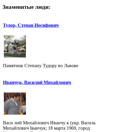
Знаменитые люди:
Тудор, Степан Иосифович
Памятник Степану Тудору во Львове
Иванчук, Василий Михайлович
Васи лий Михайлович Иванчу к (укр. Василь
Михайлович Іванчук; 18 марта 1969, город