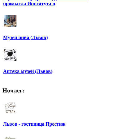
промысла Института н
Музей пива (Львов)
Аптека-музей (Львов)
Ночлег:
Львов - гостиница Престиж