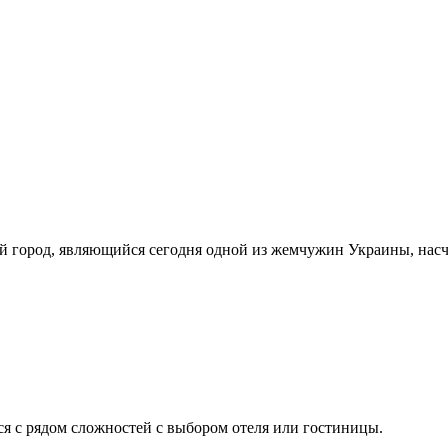
 город, являющийся сегодня одной из жемчужин Украины, насчи
ся с рядом сложностей с выбором отеля или гостиницы.