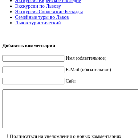
Экскурсия Еврейское наследие
Экскурсии по Львову
Экскурсия Сколевские Бескиды
Семейные туры во Львов
Львов туристический
Добавить комментарий
Имя (обязательное)
E-Mail (обязательное)
Сайт
Подписаться на уведомления о новых комментариях