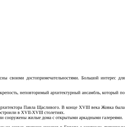
есны своими достопримечательностями. Большой интерес для
-крепость, неповторимый архитектурный ансамбль, который по
архитектора Павла Щасливого. В конце XVIII века Жовка была
строили в XVII-XVIII столетиях.
ыли сооружены жилые дома с открытыми аркадными галереями.