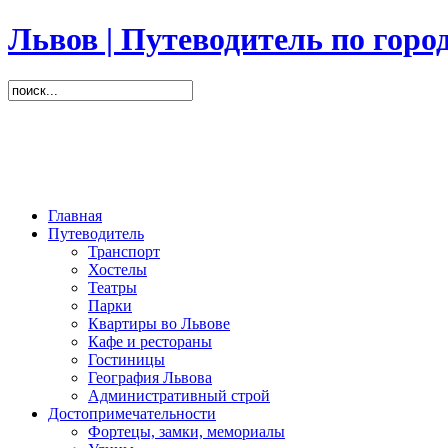
Львов | Путеводитель по горо
Главная
Путеводитель
Транспорт
Хостелы
Театры
Парки
Квартиры во Львове
Кафе и рестораны
Гостиницы
География Львова
Административный строй
Достопримечательности
Фортецы, замки, мемориалы