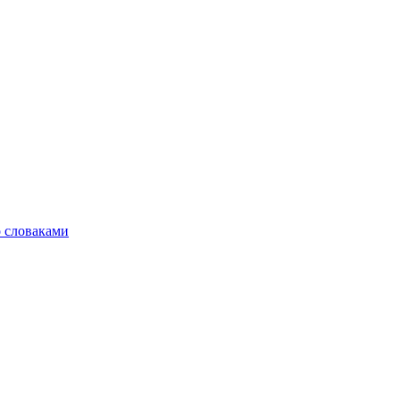
о словаками