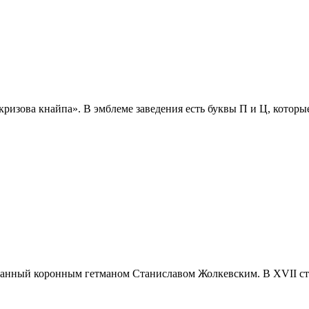
кризова кнайпа». В эмблеме заведения есть буквы П и Ц, котор
ованный коронным гетманом Станиславом Жолкевским. В XVII сто