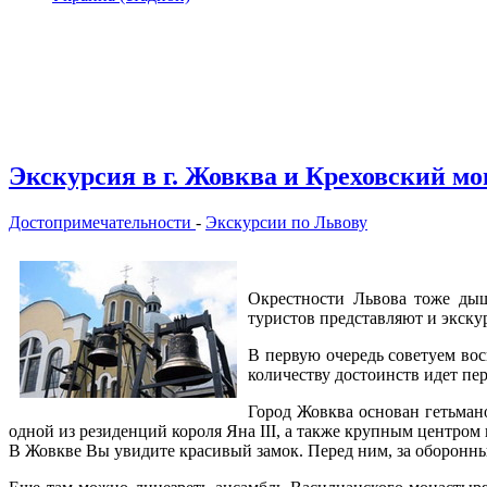
Экскурсия в г. Жовква и Креховский м
Достопримечательности
-
Экскурсии по Львову
Окрестности Львова тоже дыш
туристов представляют и экску
В первую очередь советуем во
количеству достоинств идет пе
Город Жовква основан гетьман
одной из резиденций короля Яна III, а также крупным центром
В Жовкве Вы увидите красивый замок. Перед ним, за оборонн